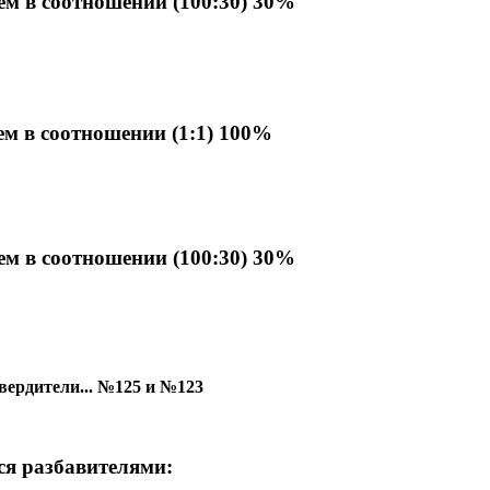
ем в соотношении (100:30) 30%
ем в соотношении (1:1) 100%
ем в соотношении (100:30) 30%
вердители... №125 и №123
ся разбавителями: