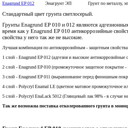
Enagrund EP 012
Энагрунт ЭП
Грунт по металлу, 
Стандартный цвет грунта светлосерый.
Грунты Enagrund EP 010 и 012 являются адгезионны
время как у
Enagrund EP 010 антикоррозийные свойст
свойства у него так же не высокие.
Лучшая комбинация по антикоррозийным - защитным свойства
1 слой - Enagrund EP 012 (адгезия и высокие антикоррозийные 
2 слой - Enagrund EP 010 (промежуточное защитное покрытие -
3 слой - Enagrund EP 011 (выравнивание перед финишным покр
4 слой - Polycryl Enamal LE (цветное матовое промежуточное 
5 слой - Polycryl EnaLack 5012 (Глянцевый лак 98% - в случае
Так же возможна поставка отколерованного грунта в моно