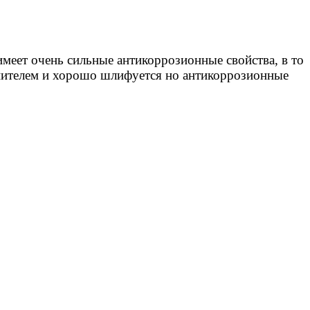
имеет очень сильные
антикоррозионные свойства, в то
лнителем и хорошо шлифуется но антикоррозионные