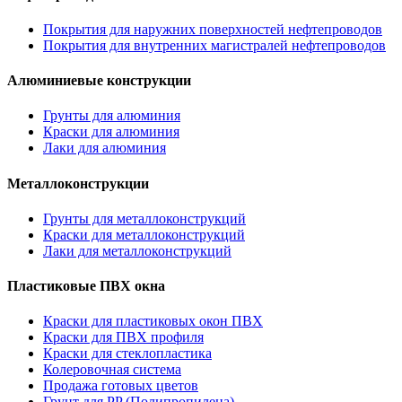
Покрытия для наружних поверхностей нефтепроводов
Покрытия для внутренних магистралей нефтепроводов
Алюминиевые конструкции
Грунты для алюминия
Краски для алюминия
Лаки для алюминия
Металлоконструкции
Грунты для металлоконструкций
Краски для металлоконструкций
Лаки для металлоконструкций
Пластиковые ПВХ окна
Краски для пластиковых окон ПВХ
Краски для ПВХ профиля
Краски для стеклопластика
Колеровочная система
Продажа готовых цветов
Грунт для PP (Полипропилена)