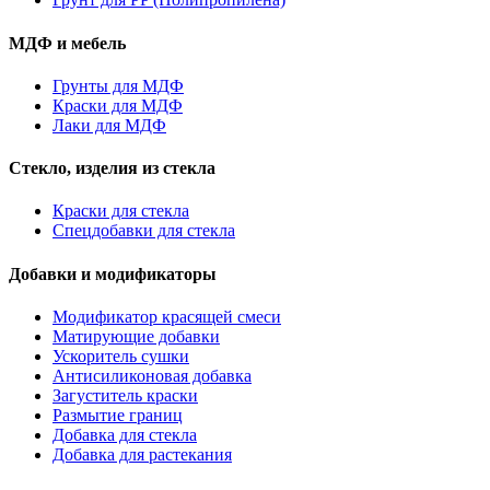
МДФ и мебель
Грунты для МДФ
Краски для МДФ
Лаки для МДФ
Стекло, изделия из стекла
Краски для стекла
Спецдобавки для стекла
Добавки и модификаторы
Модификатор красящей смеси
Матирующие добавки
Ускоритель сушки
Антисиликоновая добавка
Загуститель краски
Размытие границ
Добавка для стекла
Добавка для растекания