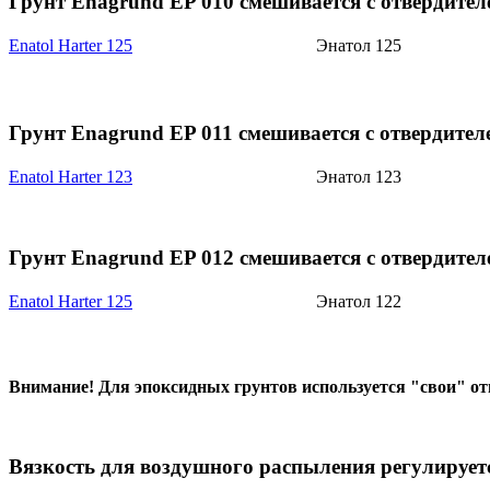
Грунт Enagrund EP 010 смешивается с отвердител
Enatol Harter 125
Энатол 125
Грунт Enagrund EP 011 смешивается с отвердител
Enatol Harter 123
Энатол 123
Грунт Enagrund EP 012 смешивается с отвердител
Enatol Harter 125
Энатол 122
Внимание! Для эпоксидных грунтов используется "свои" от
Вязкость для воздушного распыления регулирует