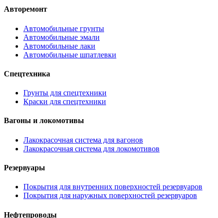
Авторемонт
Автомобильные грунты
Автомобильные эмали
Автомобильные лаки
Автомобильные шпатлевки
Спецтехника
Грунты для спецтехники
Краски для спецтехники
Вагоны и локомотивы
Лакокрасочная система для вагонов
Лакокрасочная система для локомотивов
Резервуары
Покрытия для внутренних поверхностей резервуаров
Покрытия для наружных поверхностей резервуаров
Нефтепроводы