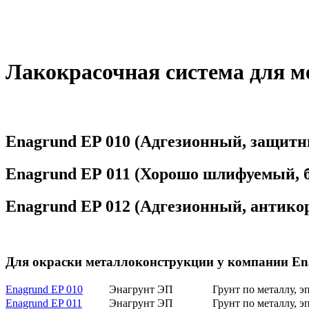
Лакокрасочная система для м
Enagrund EP 010 (Адгезионный, защитн
Enagrund EР 011 (Хорошо шлифуемый, 
Enagrund EP 012 (Адгезионный, антико
Для окраски металлоконструкции у компании En
Enagrund EP 010
Энагрунт ЭП
Грунт по металлу, 
Enagrund EP 011
Энагрунт ЭП
Грунт по металлу, 