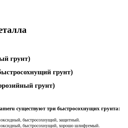
еталла
ый грунт)
быстросохнущий грунт)
ррозийный грунт)
ameru существуют три быстросохнущих грунта:
эпоксидный, быстросохнущий, защитный.
эпоксидный, быстросохнущий, хорошо шлифуемый.