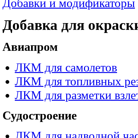
Добавки и модификаторы
Добавка для окраск
Авиапром
ЛКМ для самолетов
ЛКМ для топливных ре
ЛКМ для разметки взле
Судостроение
ЛКМ для надводной час