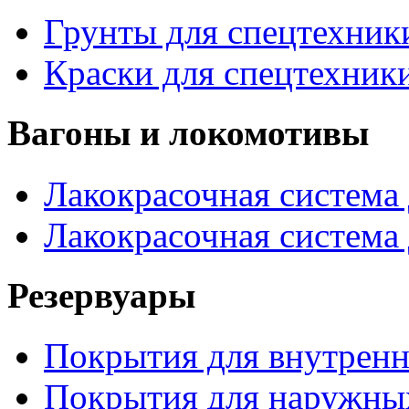
Грунты для спецтехник
Краски для спецтехник
Вагоны и локомотивы
Лакокрасочная система 
Лакокрасочная система
Резервуары
Покрытия для внутренн
Покрытия для наружных