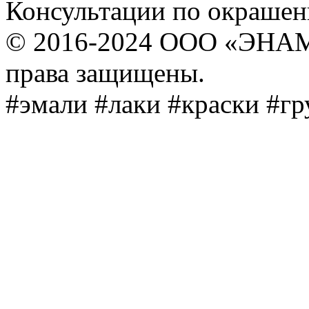
Консультации по окраше
© 2016-2024 ООО «ЭНА
права защищены.
#эмали #лаки #краски #г