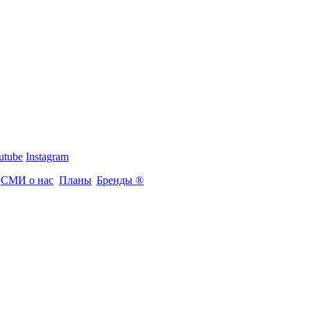
utube
Instagram
СМИ о нас
Планы
Бренды ®