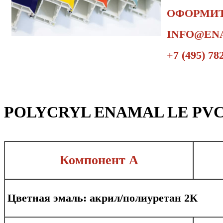
ОФОРМИТ
INFO@EN
+7 (495) 78
POLYCRYL ENAMAL LE PV
Компонент А
Цветная эмаль: акрил/полиуретан 2К