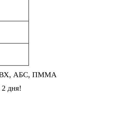
м ПВХ, АБС, ПММА
 2 дня!