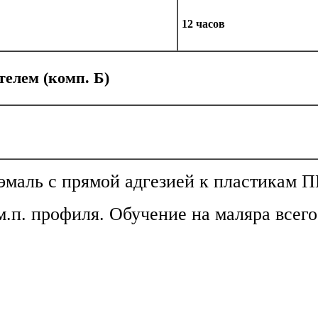
12 часов
елем (комп. Б)
я эмаль с прямой адгезией к пластика
м.п. профиля. Обучение на маляра всего