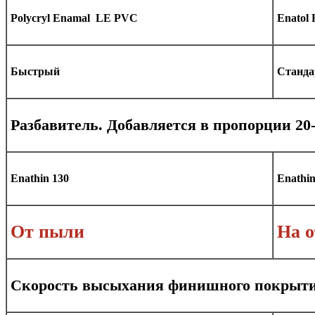
Polycryl Enamal LE PVC
Enatol 
Быстрый
Станд
Разбавитель. Добавляется в пропорции 20
Enathin 130
Enathin
От пыли
На 
Скорость высыхания финишного покрыт