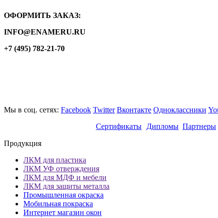
ОФОРМИТЬ ЗАКАЗ:
INFO@ENAMERU.RU
+7 (495) 782-21-70
Мы в соц. сетях:
Facebook
Twitter
Вконтакте
Одноклассники
Yo
Сертификаты
Дипломы
Партнеры
Продукция
ЛКМ для пластика
ЛКМ УФ отверждения
ЛКМ для МДФ и мебели
ЛКМ для защиты металла
Промышленная окраска
Мобильная покраска
Интернет магазин окон