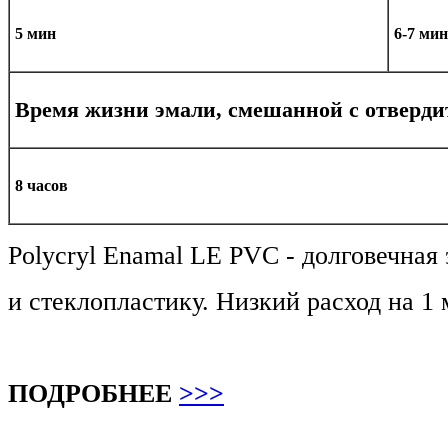
5 мин
6-7 мин
Время жизни эмали, смешанной с отвердит
8 часов
Polycryl Enamal LE PVC - долговечна
и cтеклопластику. Низкий расход на 1 
ПОДРОБНЕЕ
>>>