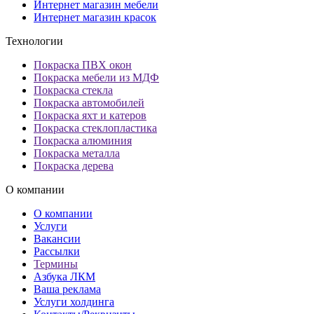
Интернет магазин мебели
Интернет магазин красок
Технологии
Покраска ПВХ окон
Покраска мебели из МДФ
Покраска стекла
Покраска автомобилей
Покраска яхт и катеров
Покраска стеклопластика
Покраска алюминия
Покраска металла
Покраска дерева
О компании
О компании
Услуги
Вакансии
Рассылки
Термины
Азбука ЛКМ
Ваша реклама
Услуги холдинга