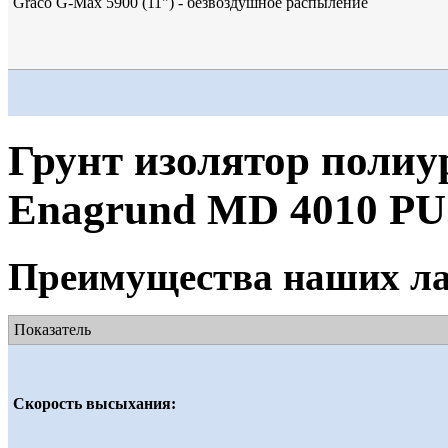
Graco G-Max 5900 (11") - безвоздушное распыление
Грунт изолятор поли
Enagrund MD 4010 PU
Преимущества наших ла
Показатель
Скорость высыхания: