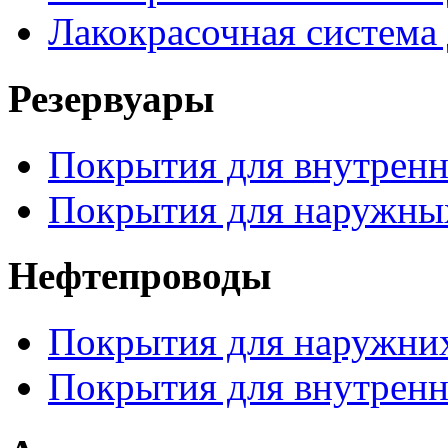
Лакокрасочная система
Резервуары
Покрытия для внутренн
Покрытия для наружных
Нефтепроводы
Покрытия для наружних
Покрытия для внутренн