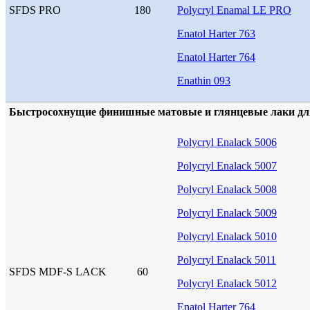
SFDS PRO
180
Polycryl Enamal LE PRO
Enatol Harter 763
Enatol Harter 764
Enathin 093
Быстросохнущие финишные матовые и глянцевые лаки дл
Polycryl Enalack 5006
Polycryl Enalack 5007
Polycryl Enalack 5008
Polycryl Enalack 5009
Polycryl Enalack 5010
Polycryl Enalack 5011
SFDS MDF-S LACK
60
Polycryl Enalack 5012
Enatol Harter 764