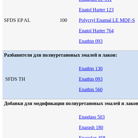
Enatol Harter 123
SFDS EP AL
100
Polycryl Enamal LE MDF-S
Enatol Harter 764
Enathin 093
Разбавители для полиуретановых эмалей и лаков:
Enathin 130
SFDS TH
Enathin 093
Enathin 560
Добавки для модификации полиуретановых эмалей и лаков
Enaglass 503
Enarash 180
Enasylan 458