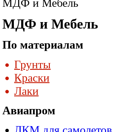
МДФ и Мебель
МДФ и Мебель
По материалам
Грунты
Краски
Лаки
Авиапром
ЛКМ для самолетов