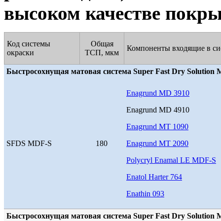
высоком качестве покр
Код системы
Общая
Компоненты входящие в си
окраски
ТСП, мкм
Быстросохнущая матовая система Super Fast Dry Solution 
Enagrund MD 3910
Enagrund MD 4910
Enagrund MT 1090
SFDS MDF-S
180
Enagrund MT 2090
Polycryl Enamal LE MDF-S
Enatol Harter 764
Enathin 093
Быстросохнущая матовая система Super Fast Dry Solution 