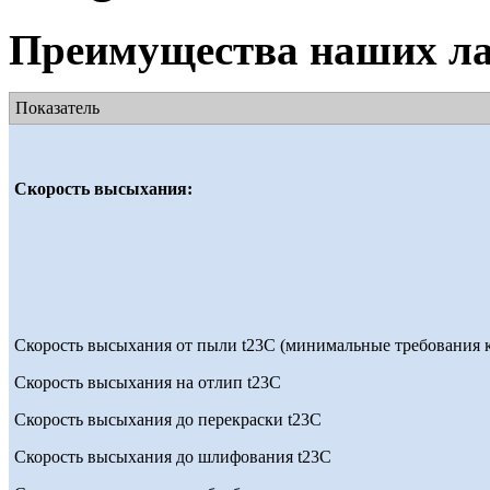
Преимущества наших ла
Показатель
Скорость высыхания:
Скорость высыхания от пыли t23С (минимальные требования к
Скорость высыхания на отлип t23С
Скорость высыхания до перекраски t23С
Скорость высыхания до шлифования t23С