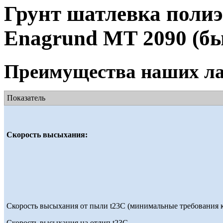
Грунт шатлевка поли
Enagrund MT 2090 (б
Преимущества наших ла
Показатель
Скорость высыхания:
Скорость высыхания от пыли t23С (минимальные требования к
Скорость высыхания на отлип t23С