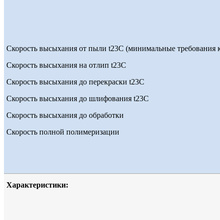
Скорость высыхания от пыли t23С (минимальные требования к
Скорость высыхания на отлип t23С
Скорость высыхания до перекраски t23С
Скорость высыхания до шлифования t23С
Скорость высыхания до обработки
Скорость полной полимеризации
Характеристики: