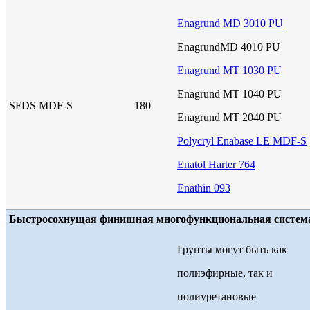
Enagrund MD 3010 PU
EnagrundMD 4010 PU
Enagrund MT 1030 PU
Enagrund MT 1040 PU
SFDS MDF-S
180
Enagrund MT 2040 PU
Polycryl Enabase LE MDF-S
Enatol Harter 764
Enathin 093
Быстросохнущая финишная многофункциональная система S
Грунты могут быть как
полиэфирные, так и
полиуретановые