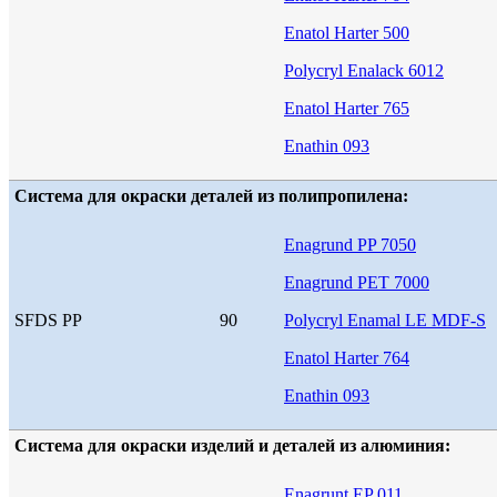
Enatol Harter 500
Polycryl Enalack 6012
Enatol Harter 765
Enathin 093
Система для окраски деталей из полипропилена:
Enagrund PP 7050
Enagrund PET 7000
SFDS PP
90
Polycryl Enamal LE MDF-S
Enatol Harter 764
Enathin 093
Система для окраски изделий и деталей из алюминия:
Enagrunt EP 011