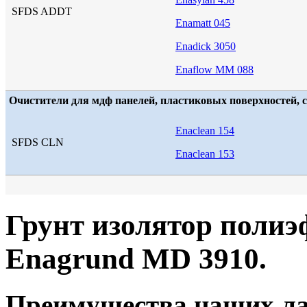
SFDS ADDT
Enamatt 045
Enadick 3050
Enaflow MM 088
Очистители для мдф панелей, пластиковых поверхностей, с
Enaclean 154
SFDS CLN
Enaclean 153
Грунт изолятор пол
Enagrund MD 3910.
Преимущества наших ла