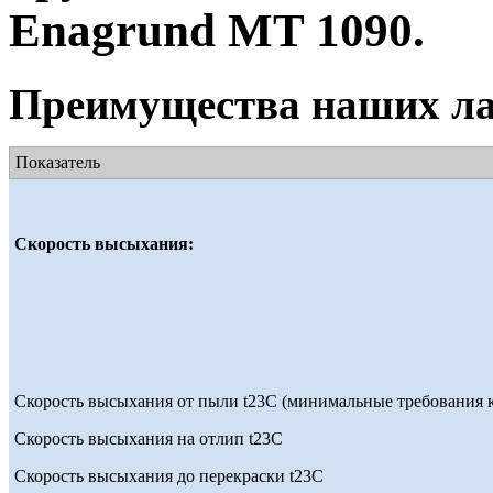
Enagrund MT 1090.
Преимущества наших ла
Показатель
Скорость высыхания:
Скорость высыхания от пыли t23С (минимальные требования к
Скорость высыхания на отлип t23С
Скорость высыхания до перекраски t23С