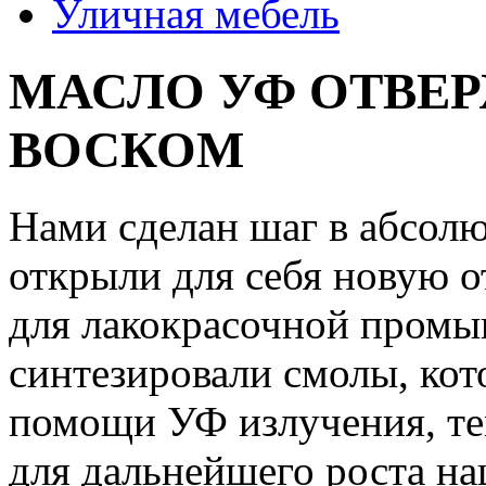
Уличная мебель
МАСЛО УФ ОТВЕ
ВОСКОМ
Нами сделан шаг в абсол
открыли для себя новую о
для лакокрасочной пром
синтезировали смолы, ко
помощи УФ излучения, те
для дальнейшего роста на