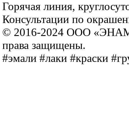
Горячая линия, круглосут
Консультации по окраше
© 2016-2024 ООО «ЭНА
права защищены.
#эмали #лаки #краски #г