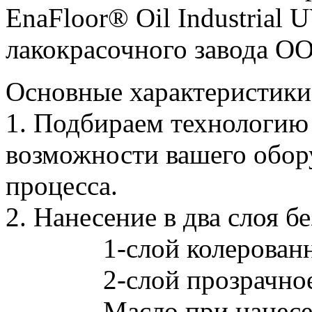
EnaFloor® Oil Industrial 
лакокрасочного завода 
Основные характеристики
1. Подбираем технологию
возможности вашего обор
процесса.
2. Нанесение в два слоя б
1-слой колерованно
2-слой прозрачное 
Масло при нанесении 