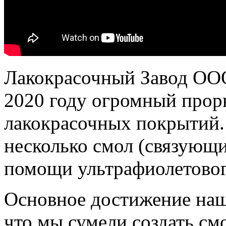
Лакокрасочный Завод О
2020 году огромный проры
лакокрасочных покрытий.
несколько смол (связующи
помощи ультрафиолетовог
Основное достижение наш
что мы сумели создать см