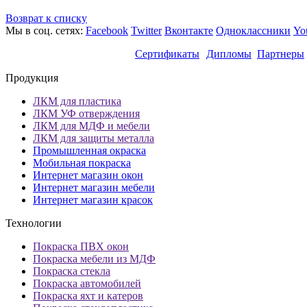
Возврат к списку
Мы в соц. сетях:
Facebook
Twitter
Вконтакте
Одноклассники
Yo
Сертификаты
Дипломы
Партнеры
Продукция
ЛКМ для пластика
ЛКМ УФ отверждения
ЛКМ для МДФ и мебели
ЛКМ для защиты металла
Промышленная окраска
Мобильная покраска
Интернет магазин окон
Интернет магазин мебели
Интернет магазин красок
Технологии
Покраска ПВХ окон
Покраска мебели из МДФ
Покраска стекла
Покраска автомобилей
Покраска яхт и катеров