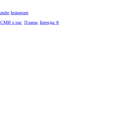
utube
Instagram
СМИ о нас
Планы
Бренды ®