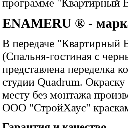
программе "Квартирный В
ENAMERU ® - марка
В передаче "Квартирный
(Спальня-гостиная с черны
представлена переделка к
студии Quadrum. Окраску
месту без монтажа произ
ООО "СтройХаус" краск
Гарантия и качество