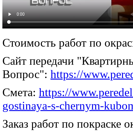
Стоимость работ по окрас
Сайт передачи "Квартирн
Вопрос":
https://www.pered
Смета:
https://www.peredel
gostinaya-s-chernym-kubo
Заказ работ по покраске о