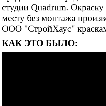
студии Quadrum. Окраску
месту без монтажа произ
ООО "СтройХаус" краск
КАК ЭТО БЫЛО: