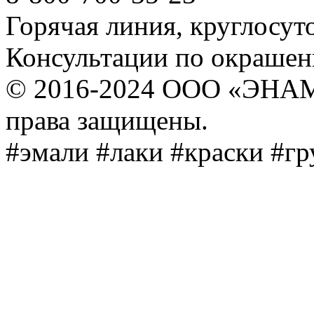
Горячая линия, круглосут
Консультации по окраше
© 2016-2024 ООО «ЭНА
права защищены.
#эмали #лаки #краски #г