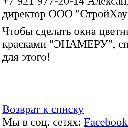
+7 921 977-20-14 Алекса
директор ООО "СтройХау
Чтобы сделать окна цвет
красками "ЭНАМЕРУ", сп
для этого!
Возврат к списку
Мы в соц. сетях:
Facebook