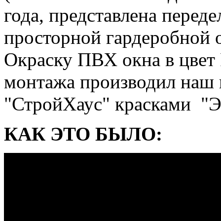
года, представлена переде
просторной гардеробной
Окраску ПВХ окна в цвет 
монтажа производил наш
"СтройХаус" красками 
КАК ЭТО БЫЛО: