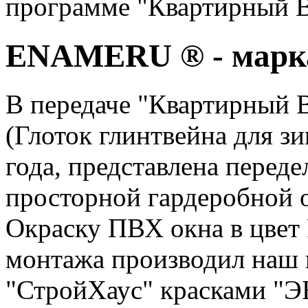
программе "Квартирный В
ENAMERU ® - марка
В передаче "Квартирный
(Глоток глинтвейна для зи
года, представлена переде
просторной гардеробной
Окраску ПВХ окна в цвет 
монтажа производил наш
"СтройХаус" красками 