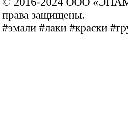
© 2016-2024 ООО «ЭНА
права защищены.
#эмали #лаки #краски #г