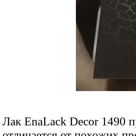
Лак EnaLack Decor 1490
отличается от похожих п