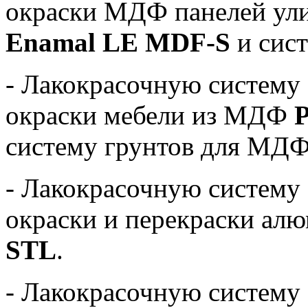
окраски МДФ панелей ул
Enamal LE MDF-S
и сис
- Лакокрасочную систему 
окраски мебели из МДФ
P
систему грунтов для МДФ
- Лакокрасочную систему 
окраски и перекраски ал
STL
.
- Лакокрасочную систему 