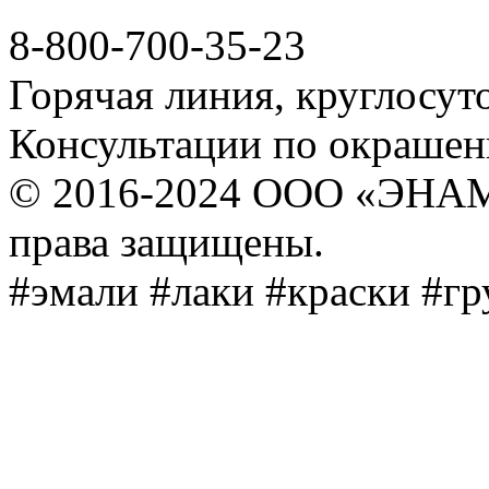
8-800-700-35-23
Горячая линия, круглосут
Консультации по окраше
© 2016-2024 ООО «ЭНА
права защищены.
#эмали #лаки #краски #г