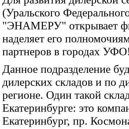
(Уральского Федеральног
"ЭНАМЕРУ" открывает фил
наделяет его полномочия
партнеров в городах УФО
Данное подразделение буд
дилерских складов и по д
регионе. Один такой склад
Екатеринбурге: это комп
Екатеринбург, пр. Космона