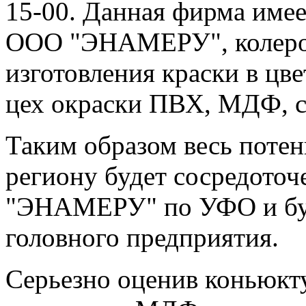
15-00
. Данная фирма име
ООО "ЭНАМЕРУ", колеро
изготовления краски в цве
цех окраски ПВХ, МДФ, с
Таким образом весь поте
региону будет сосредото
"ЭНАМЕРУ" по УФО и буде
головного предприятия.
Серьезно оценив коньюкт