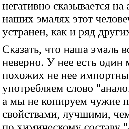
негативно сказывается на а
наших эмалях этот челов
устранен, как и ряд други
Сказать, что наша эмаль в
неверно. У нее есть один 
похожих не нее импортны
употребляем слово "аналог
а мы не копируем чужие п
свойствами, лучшими, че
по химическому составу "