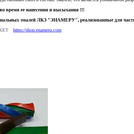
во время ее нанесения и высыхания !!!
альных эмалей ЛКЗ "ЭНАМЕРУ", реализованные для частн
МАРКЕТ
https://shop.enameru.com