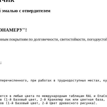
 эмалью с отвердителем
 "ЭНАМЕРУ"!
чным покрытиям по долговечности, светостойкости, погодоусто
;

 перечисленного, при работах в труднодоступных местах, ку
ется в любые цвета по международным таблицам RAL и EnaCo
в (1-й Базовый цвет, 2-й Кракелюр лак или цветная база, 
ов (1-й Базовый цвет, 2-й Цвет древесного рисунка).