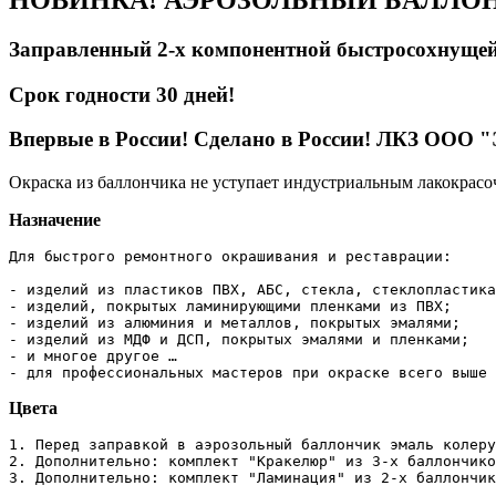
Заправленный 2-х компонентной быстросохнущей
Срок годности 30 дней!
Впервые в России! Сделано в России! ЛКЗ ООО
Окраска из баллончика не уступает индустриальным лакокрасо
Назначение
Для быстрого ремонтного окрашивания и реставрации:

- изделий из пластиков ПВХ, АБС, стекла, стеклопластика
- изделий, покрытых ламинирующими пленками из ПВХ;

- изделий из алюминия и металлов, покрытых эмалями;

- изделий из МДФ и ДСП, покрытых эмалями и пленками;

- и многое другое …

- для профессиональных мастеров при окраске всего выше
Цвета
1. Перед заправкой в аэрозольный баллончик эмаль колеру
2. Дополнительно: комплект "Кракелюр" из 3-х баллончико
3. Дополнительно: комплект "Ламинация" из 2-х баллончик