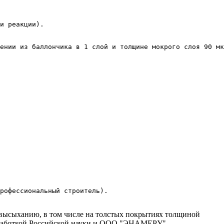
и реакции).

ении из баллончика в 1 слой и толщине мокрого слоя 90 мк
рофессиональный строитель).

 высыханию, в том числе на толстых покрытиях толщиной
разработкой Российской науки и ООО "ЭНАМЕРУ".