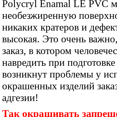
Polycryl Enamal LE PVC 
необезжиренную поверхно
никаких кратеров и дефек
высокая. Это очень важно
заказ, в котором человеч
навредить при подготовке
возникнут проблемы у исп
окрашенных изделий зака
адгезии!
Так окрашивать запреще