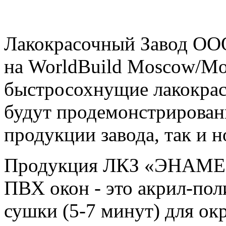
Лакокрасочный Завод О
на WorldBuild Moscow/Mo
быстросохнущие лакокрас
будут продемонстрирован
продукции завода, так и н
Продукция ЛКЗ «ЭНАМЕРУ
ПВХ окон - это акрил-пол
сушки (5-7 минут) для ок