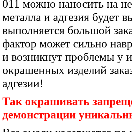
011 можно наносить на н
металла и адгезия будет в
выполняется большой зака
фактор может сильно навр
и возникнут проблемы у и
окрашенных изделий зака
адгезии!
Так окрашивать запреще
демонстрации уникальны