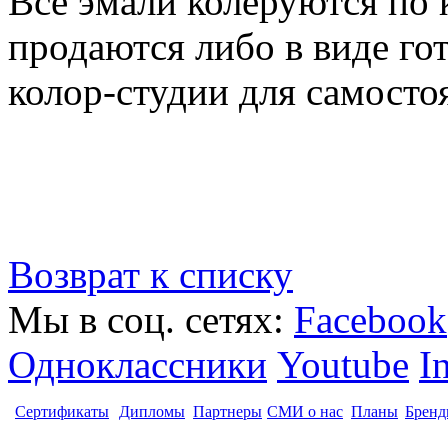
Все эмали колеруются по
продаются либо в виде гот
колор-студии для самосто
Возврат к списку
Мы в соц. сетях:
Facebook
Одноклассники
Youtube
I
Сертификаты
Дипломы
Партнеры
СМИ о нас
Планы
Бренд