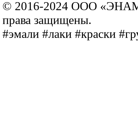
© 2016-2024 ООО «ЭНА
права защищены.
#эмали #лаки #краски #г