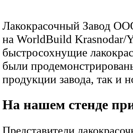
Лакокрасочный Завод О
на WorldBuild Krasnodar/
быстросохнущие лакокрас
были продемонстрированы
продукции завода, так и н
На нашем стенде пр
Представители лакокрасо