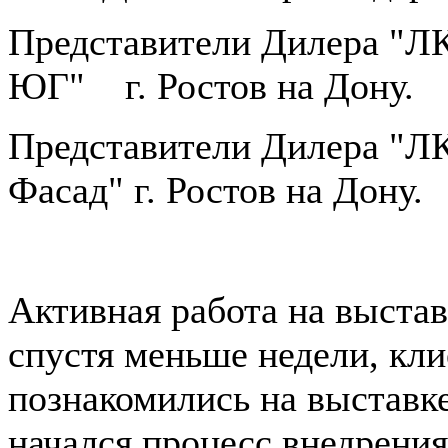
Представители Дилера 
ЮГ" г. Ростов на Дону.
Представители Дилера "
Фасад" г. Ростов на Дону.
Активная работа на выстав
спустя меньше недели, кл
познакомились на выставк
начался процесс внедрени