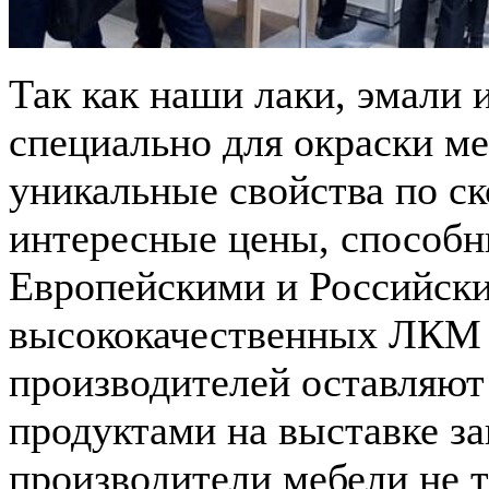
Так как наши лаки, эмали 
специально для окраски м
уникальные свойства по ск
интересные цены, способн
Европейскими и Российск
высококачественных ЛКМ д
производителей оставляют
продуктами на выставке з
производители мебели не т