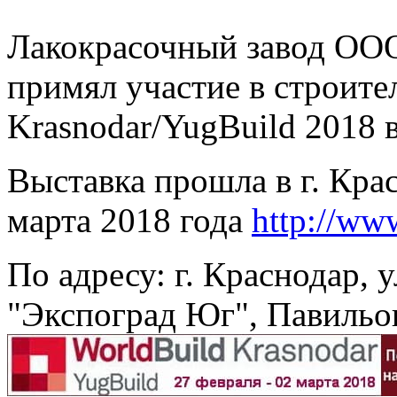
Лакокрасочный завод ОО
примял участие в строите
Krasnodar/YugBuild 2018 
Выставка прошла в г. Крас
марта 2018 года
http://ww
По адресу: г. Краснодар, 
"Экспоград Юг", Павильо