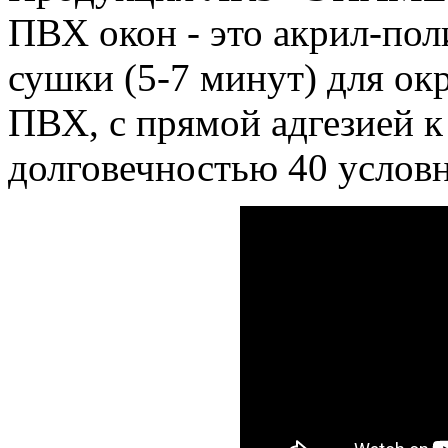
ПВХ окон - это акрил-пол
сушки (5-7 минут) для ок
ПВХ, с прямой адгезией 
долговечностью 40 условн