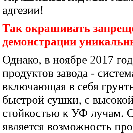
адгезии!
Так окрашивать запреще
демонстрации уникальны
Однако, в ноябре 2017 год
продуктов завода - систе
включающая в себя грунты
быстрой сушки, с высоко
стойкостью к УФ лучам. 
является возможность про