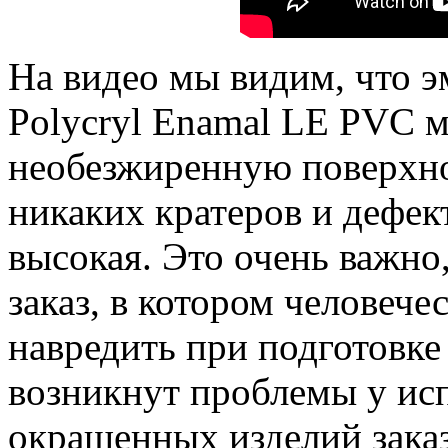
На видео мы видим, что
Polycryl Enamal LE PVC 
необезжиренную поверхно
никаких кратеров и дефек
высокая. Это очень важно
заказ, в котором человеч
навредить при подготовке
возникнут проблемы у исп
окрашенных изделий зака