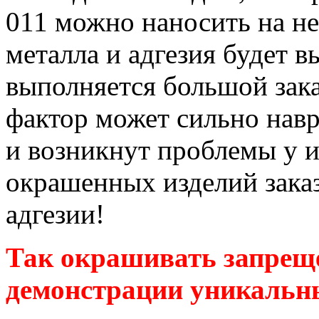
011 можно наносить на н
металла и адгезия будет в
выполняется большой зака
фактор может сильно навр
и возникнут проблемы у и
окрашенных изделий зака
адгезии!
Так окрашивать запреще
демонстрации уникальны