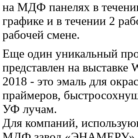
на МДФ панелях в течени
графике и в течении 2 ра
рабочей смене.
Еще один уникальный пр
представлен на выставке 
2018 - это эмаль для окра
праймеров, быстросохнущ
УФ лучам.
Для компаний, использую
МДФ завод «ЭНАМЕРУ» в