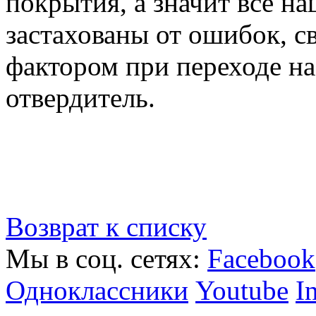
покрытия, а значит все н
застахованы от ошибок, с
фактором при переходе 
отвердитель.
Возврат к списку
Мы в соц. сетях:
Facebook
Одноклассники
Youtube
I