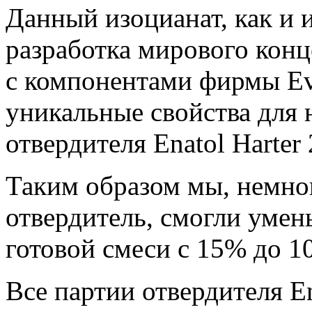
Данный изоцианат, как и 
разработка мирового кон
с компонентами фирмы
Ev
уникальные свойства для
отвердителя Enatol Harter
Таким образом мы, немно
отвердитель, смогли умен
готовой смеси с 15% до 1
Все партии отвердителя En