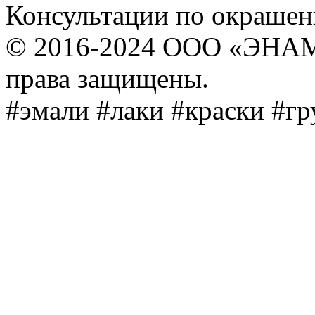
Консультации по окраше
© 2016-2024 ООО «ЭНА
права защищены.
#эмали #лаки #краски #г