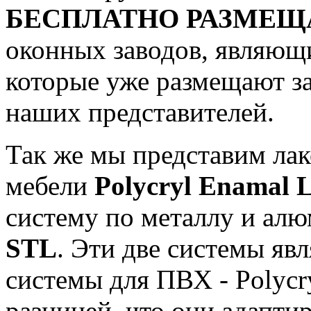
БЕСПЛАТНО РАЗМЕЩ
оконных заводов, являю
которые уже размещают за
наших представителей.
Так же мы представим ла
мебели
Polycryl Enamal
систему по металлу и а
STL
. Эти две системы яв
системы для ПВХ - Polycr
разницей, что они адапти