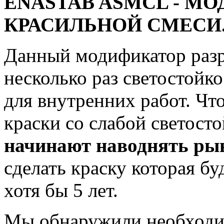
ENASTAB ASMCL - М
КРАСИЛЬНОЙ СМЕСИ
Данный модификатор разр
несколько раз светостойк
для внутренних работ. Чт
краски со слабой светост
начинают наводнять ры
сделать краску которая б
хотя бы 5 лет.
Мы обнаружили необходим