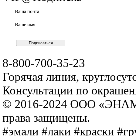
Ваша почта
Ваше имя
8-800-700-35-23
Горячая линия, круглосут
Консультации по окраше
© 2016-2024 ООО «ЭНА
права защищены.
#эмали #лаки #краски #г