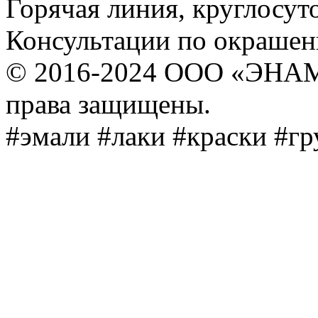
Горячая линия, круглосут
Консультации по окраше
© 2016-2024 ООО «ЭНА
права защищены.
#эмали #лаки #краски #г