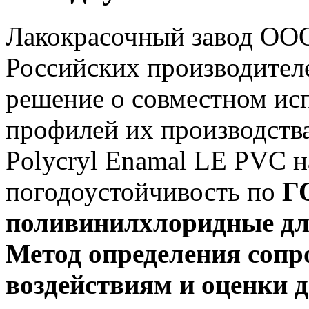
Лакокрасочный завод ОО
Российских производите
решение о совместном и
профилей их производств
Polycryl Enamal LE PVC н
погодоустойчивость по
Г
поливинилхлоридные дл
Метод определения соп
воздействиям и оценки 