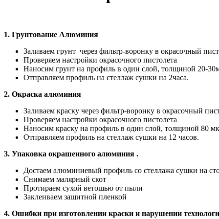
1.
Грунтование Алюминия
Заливаем грунт через фильтр-воронку в окрасочный пист
Проверяем настройки окрасочного пистолета
Наносим грунт на профиль в один слой, толщиной 20-30
Отправляем профиль на стеллаж сушки на 2часа.
2.
Окраска алюминия
Заливаем краску через фильтр-воронку в окрасочный пист
Проверяем настройки окрасочного пистолета
Наносим краску на профиль в один слой, толщиной 80 мк
Отправляем профиль на стеллаж сушки на 12 часов.
3.
Упаковка окрашенного алюминия .
Достаем алюминиевый профиль со стеллажа сушки на сто
Снимаем малярный скот
Протираем сухой ветошью от пыли
Заклеиваем защитной пленкой
4.
Ошибки при изготовлении краски и нарушении технологи