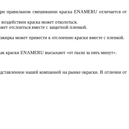
о. При правильном смешивании краска ENAMERU отличается от
м воздействии краска может отколоться.
жет отслоиться вместе с защитной пленкой.
езжирка может привести к отслоению краски вместе с пленкой.
ак как краски ENAMERU высыхают «от пыли за пять минут
»
.
ставленное нашей компанией на рынке окраски. В отличии от