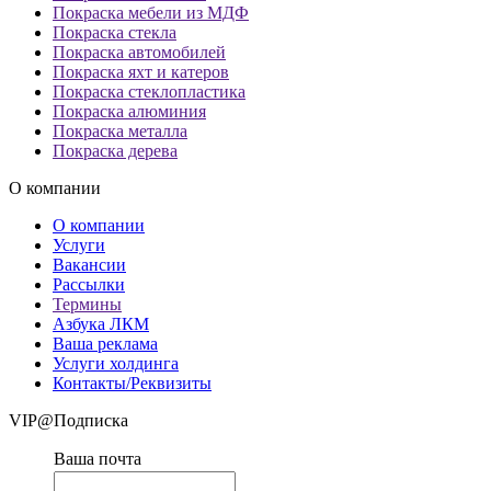
Покраска мебели из МДФ
Покраска стекла
Покраска автомобилей
Покраска яхт и катеров
Покраска стеклопластика
Покраска алюминия
Покраска металла
Покраска дерева
О компании
О компании
Услуги
Вакансии
Рассылки
Термины
Азбука ЛКМ
Ваша реклама
Услуги холдинга
Контакты/Реквизиты
VIP@Подписка
Ваша почта