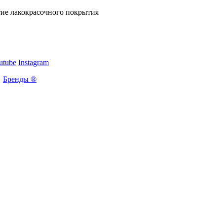
тие лакокрасочного покрытия
utube
Instagram
Бренды ®