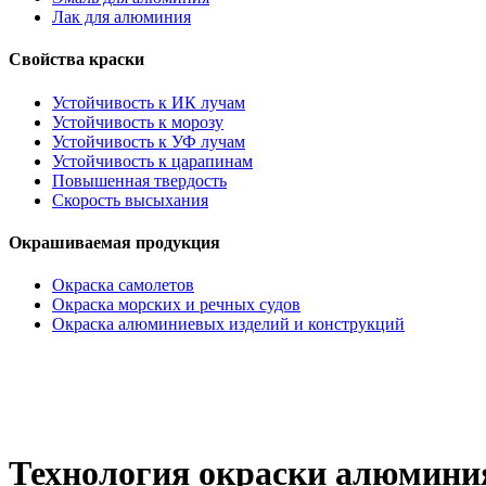
Лак для алюминия
Свойства краски
Устойчивость к ИК лучам
Устойчивость к морозу
Устойчивость к УФ лучам
Устойчивость к царапинам
Повышенная твердость
Скорость высыхания
Окрашиваемая продукция
Окраска самолетов
Окраска морских и речных судов
Окраска алюминиевых изделий и конструкций
Технология окраски алюмини