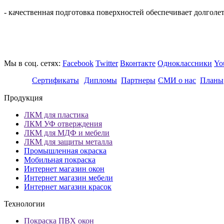
- качественная подготовка поверхностей обеспечивает долголе
Мы в соц. сетях:
Facebook
Twitter
Вконтакте
Одноклассники
Yo
Сертификаты
Дипломы
Партнеры
СМИ о нас
Планы
Продукция
ЛКМ для пластика
ЛКМ УФ отверждения
ЛКМ для МДФ и мебели
ЛКМ для защиты металла
Промышленная окраска
Мобильная покраска
Интернет магазин окон
Интернет магазин мебели
Интернет магазин красок
Технологии
Покраска ПВХ окон