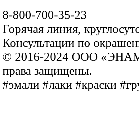
8-800-700-35-23
Горячая линия, круглосут
Консультации по окраше
© 2016-2024 ООО «ЭНА
права защищены.
#эмали #лаки #краски #г