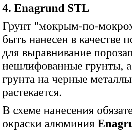
4. Enagrund STL
Грунт "мокрым-по-мокро
быть нанесен в качестве п
для выравнивание порозап
нешлифованные грунты, а 
грунта на черные металлы
растекается.
В схеме нанесения обяза
окраски алюминия
Enagr