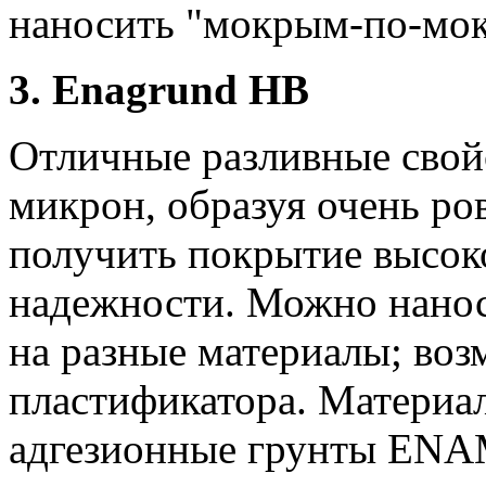
наносить "мокрым-по-мо
3. Enagrund HB
Отличные разливные свой
микрон, образуя
очень ро
получить покрытие
высок
надежности.
Можно нанос
на разные материалы;
воз
пластификатора.
Материал
адгезионные грунты EN