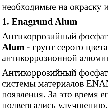
необходимые на
окраску
и
1. Enagrund Alum
Антикоррозийный фосфа
Alum
- грунт серого цвета
антикоррозионной алюми
Антикоррозийный фосфати
системы материалов ENA
появления.
За это время е
подвергались улучшению