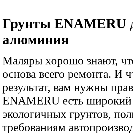
Грунты ENAMERU д
алюминия
Маляры
хорошо знают, ч
основа всего
ремонта
. И 
результат, вам нужны пр
ENAMERU
есть широкий 
экологичных
грунтов
, по
требованиям автопроизво