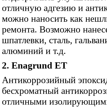
отличную адгезию
и анти
можно наносить как неш
ремонта.
Возможно нанес
шпатлевки,
сталь, гальва
алюминий и т.д.
2. Enagrund ET
Антикоррозийный эпокси
бесхроматный антикорроз
отличными изолирующими