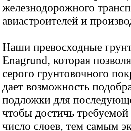
железнодорожного транспо
авиастроителей и произв
Наши превосходные
грун
Enagrund
, которая позвол
серого
грунтовочного по
дает возможность подобр
подложки для последующ
чтобы достичь требуемой
число слоев, тем самым э