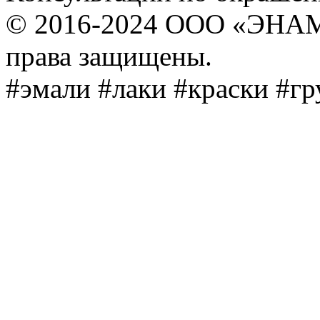
© 2016-2024 ООО «ЭНА
права защищены.
#эмали #лаки #краски #г