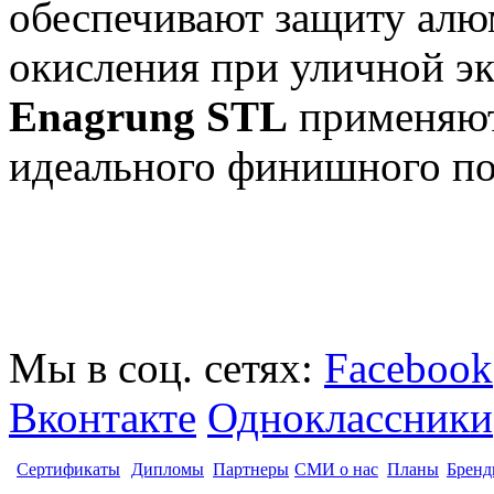
обеспечивают защиту алю
окисления при уличной э
Enagrung STL
применяют
идеального финишного п
Мы в соц. сетях:
Facebook
Вконтакте
Одноклассники
Сертификаты
Дипломы
Партнеры
СМИ о нас
Планы
Бренд