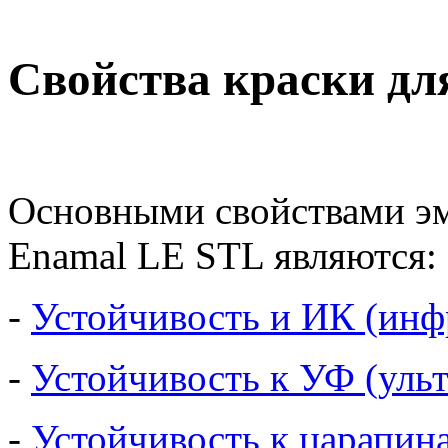
Свойства краски 
Основными свойствами эм
Enamal LE STL являются:
-
Устойчивость и ИК (инф
-
Устойчивость к УФ (уль
-
Устойчивость к царапина