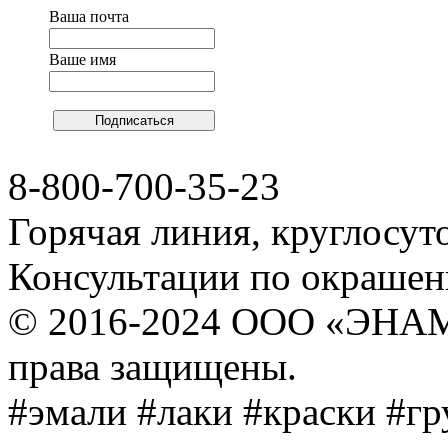
Ваша почта
Ваше имя
8-800-700-35-23
Горячая линия, круглосут
Консультации по окраше
© 2016-2024 ООО «ЭНА
права защищены.
#эмали #лаки #краски #г