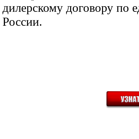
дилерскому договору по е
России.