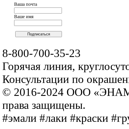
Ваша почта
Ваше имя
8-800-700-35-23
Горячая линия, круглосут
Консультации по окраше
© 2016-2024 ООО «ЭНА
права защищены.
#эмали #лаки #краски #г