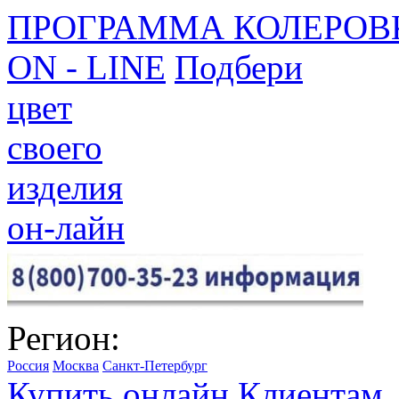
ПРОГРАММА КОЛЕРОВ
ON - LINE
Подбери
цвет
своего
изделия
он-лайн
Регион:
Россия
Москва
Санкт-Петербург
Купить онлайн
Клиентам