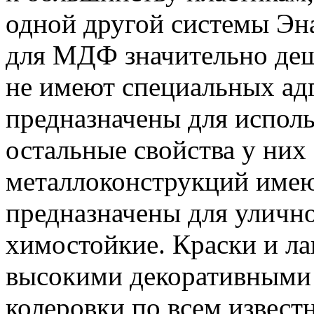
одной другой системы Эна
для МДФ значительно деш
не имеют специальных ад
предназначены для испол
остальные свойства у них
металлоконструкций имею
предназначены для уличн
химостойкие. Краски и ла
высокими декоративными 
колеровки по всем извест