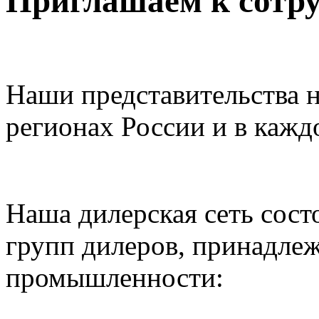
Приглашаем к сотру
Наши представительства н
регионах России и в кажд
Наша дилерская сеть сост
групп дилеров, принадле
промышленности: