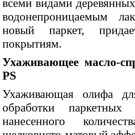
всеми видами деревянных
водонепроницаемым ла
новый паркет, прида
покрытиям.
Ухаживающее масло-с
PS
Ухаживающая олифа дл
обработки паркетных
нанесенного количес
шелковисто-матовый эффе