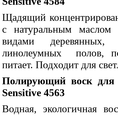
Sensitive
4584
Щадящий концентрирован
с натуральным маслом
видами деревянных,
линолеумных полов, п
питает. Подходит для све
Полирующий воск для
Sensitive
4563
Водная, экологичная во