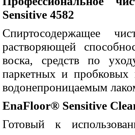
Профессиональное чи
Sensitive
4582
Спиртосодержащее чис
растворяющей способно
воска, средств по уход
паркетных и пробковых
водонепроницаемым лако
EnaFloor
® Sensitive
Clea
Готовый к использова