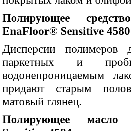
Полирующее средст
EnaFloor
® Sensitive
4580
Дисперсии полимеров 
паркетных и проб
водонепроницаемым ла
придают старым полов
матовый глянец.
Полирующее масл