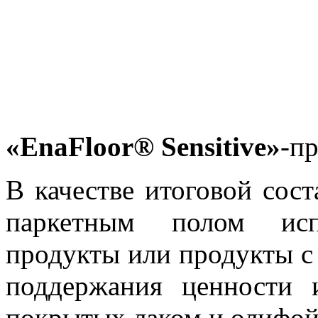
«EnaFloor® Sensitive»
-п
В качестве итоговой сос
паркетным полом испо
продукты или продукты с
поддержания ценности 
покрытых лаком и олифой