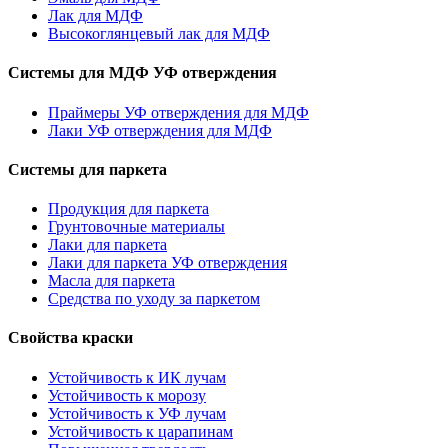
Лак для МДФ
Высокоглянцевый лак для МДФ
Системы для МДФ УФ отверждения
Праймеры УФ отверждения для МДФ
Лаки УФ отверждения для МДФ
Системы для паркета
Продукция для паркета
Грунтовочные материалы
Лаки для паркета
Лаки для паркета УФ отверждения
Масла для паркета
Средства по уходу за паркетом
Свойства краски
Устойчивость к ИК лучам
Устойчивость к морозу
Устойчивость к УФ лучам
Устойчивость к царапинам