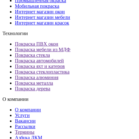
Промышленная окраска
Мобильная покраска
Интернет магазин окон
Интернет магазин мебели
Интернет магазин красок
Технологии
Покраска ПВХ окон
Покраска мебели из МДФ
Покраска стекла
Покраска автомобилей
Покраска яхт и катеров
Покраска стеклопластика
Покраска алюминия
Покраска металла
Покраска дерева
О компании
О компании
Услуги
Вакансии
Рассылки
Термины
Азбука ЛКМ