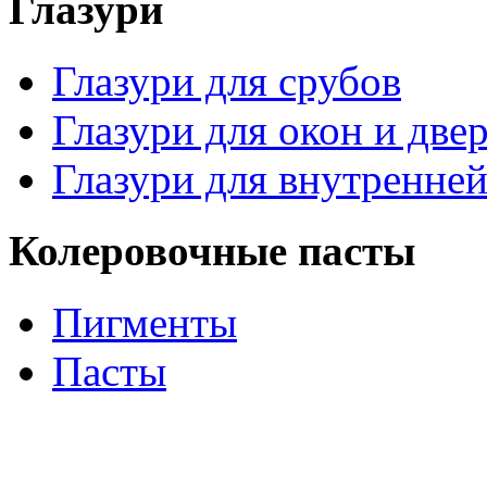
Глазури
Глазури для срубов
Глазури для окон и две
Глазури для внутренней
Колеровочные пасты
Пигменты
Пасты