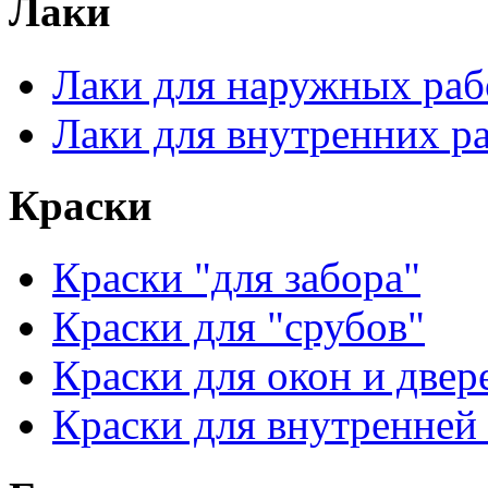
Лаки
Лаки для наружных раб
Лаки для внутренних р
Краски
Краски "для забора"
Краски для "срубов"
Краски для окон и двер
Краски для внутренней