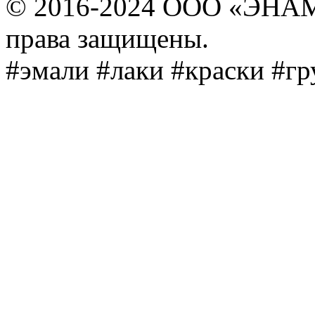
© 2016-2024 ООО «ЭНА
права защищены.
#эмали #лаки #краски #г