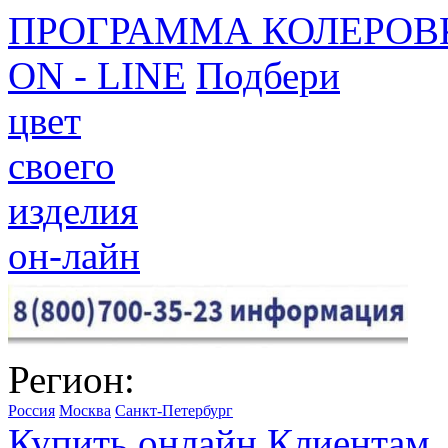
ПРОГРАММА КОЛЕРОВ
ON - LINE
Подбери
цвет
своего
изделия
он-лайн
Регион:
Россия
Москва
Санкт-Петербург
Купить онлайн
Клиентам