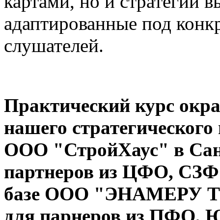
картами, но и стратегии 
адаптированные под конк
слушателей.
Практический курс окра
нашего стратегического 
ООО "СтройХаус" в Сан
партнеров из
ЦФО, СЗФ
базе ООО "ЭНАМЕРУ ТР
для парнеров из
ПФО, 