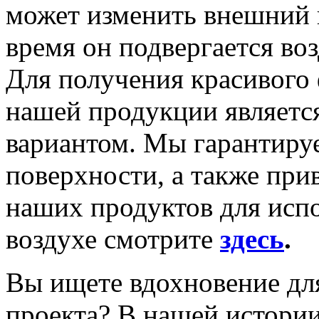
может изменить внешний в
время он подвергается во
Для получения красивого 
нашей продукции являетс
вариантом. Мы гарантир
поверхности, а также при
наших продуктов для исп
воздухе смотрите
здесь
.
Вы ищете вдохновение дл
проекта?
В нашей истории