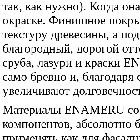
так, как нужно). Когда он
окраске. Финишное покр
текстуру древесины, а под
благородный, дорогой отт
сруба, лазури и краски 
само бревно и, благодаря
увеличивают долговечност
Материалы ENAMERU сост
компонентов, абсолютно 
применять как для фасадн