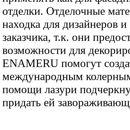
отделки. Отделочные ма
находка для дизайнеров и
заказчика, т.к. они пред
возможности для декорир
ENAMERU помогут создат
международным колерным
помощи лазури подчеркнут
придать ей завораживающ