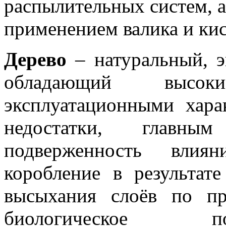
распылительных систем, а
применением валика и кис
Дерево
– натуральный, э
обладающий высо
эксплуатационными хара
недостатки, главн
подверженность влия
коробление в результат
высыхания слоёв по пр
биологическое п