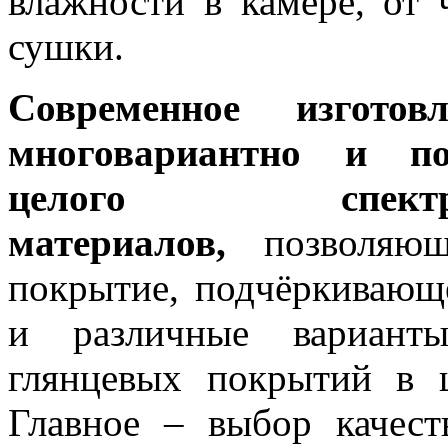
влажности в камере, от 
сушки.
Современное изгото
многовариантно и под
целого спект
материалов,
позволяющ
покрытие, подчёркивающе
и различные вариант
глянцевых покрытий в 
Главное – выбор качест