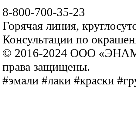
8-800-700-35-23
Горячая линия, круглосут
Консультации по окраше
© 2016-2024 ООО «ЭНА
права защищены.
#эмали #лаки #краски #г