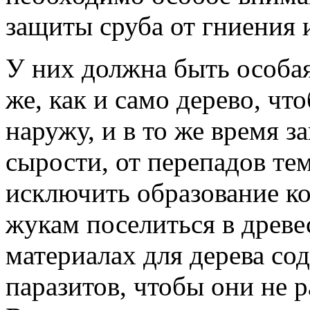
защиты сруба от гниения 
У них должна быть особая
же, как и само дерево, чт
наружу, и в то же время з
сырости, от перепадов те
исключить образование кон
жукам поселиться в древе
материалах для дерева со
паразитов, чтобы они не 