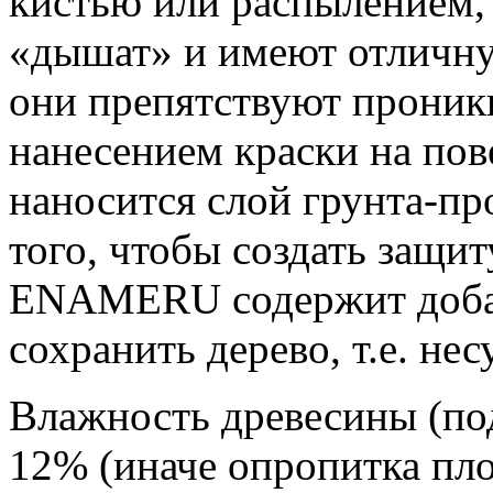
кистью или распылением, 
«дышат» и имеют отличну
они препятствуют проникн
нанесением краски на пов
наносится слой грунта-пр
того, чтобы создать защи
ENAMERU содержит добав
сохранить дерево, т.е. не
Влажность древесины (по
12% (иначе опропитка пло