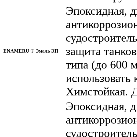
Эпоксидная, 
антикоррозион
судостроитель
защита танков
ENAMERU ®
Эмаль ЭП
типа (до 600 
использовать 
Химстойкая. Д
Эпоксидная, 
антикоррозион
судостроитель