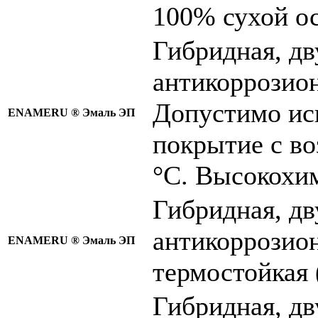
100% сухой ос
Гибридная, д
антикоррозио
Допустимо исп
ENAMERU ®
Эмаль ЭП
покрытие с во
°C. Высокохи
Гибридная, д
антикоррозио
ENAMERU ®
Эмаль ЭП
термостойкая 
Гибридная, д