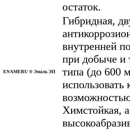
остаток.
Гибридная, д
антикоррозио
внутренней п
при добыче и 
типа (до 600 
ENAMERU ®
Эмаль ЭП
использовать 
возможностью 
Химстойкая, а
высокоабразив