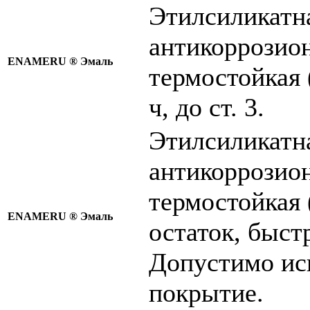
Этилсиликатн
антикоррозио
ENAMERU ®
Эмаль
термостойкая 
ч, до ст. 3.
Этилсиликатн
антикоррозио
термостойкая 
ENAMERU ®
Эмаль
остаток, быстр
Допустимо исп
покрытие.