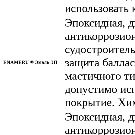
использовать 
Эпоксидная, 
антикоррозион
судостроитель
защита баллас
ENAMERU ®
Эмаль ЭП
мастичного ти
допустимо исп
покрытие. Хим
Эпоксидная, 
антикоррозион