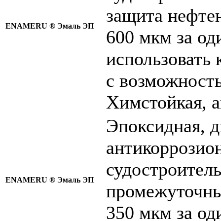
защита нефтен
ENAMERU ®
Эмаль ЭП
600 мкм за од
использовать 
с возможность
Химстойкая, а
Эпоксидная, 
антикоррозион
судостроитель
ENAMERU ®
Эмаль ЭП
промежуточны
350 мкм за од