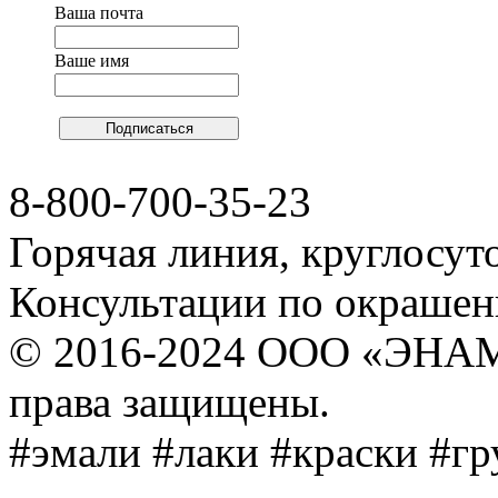
Ваша почта
Ваше имя
8-800-700-35-23
Горячая линия, круглосут
Консультации по окраше
© 2016-2024 ООО «ЭНА
права защищены.
#эмали #лаки #краски #г