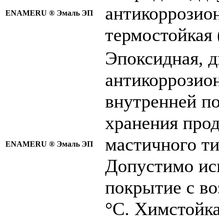
антикоррозио
ENAMERU ®
Эмаль ЭП
термостойкая 
Эпоксидная, 
антикоррозион
внутренней по
хранения прод
мастичного ти
ENAMERU ®
Эмаль ЭП
Допустимо исп
покрытие с во
°C. Химстойка