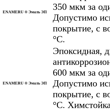
350 мкм за од
ENAMERU ®
Эмаль ЭП
Допустимо исп
покрытие, с в
°C.
Эпоксидная, 
антикоррозион
600 мкм за од
Допустимо исп
ENAMERU ®
Эмаль ЭП
покрытие, с в
°C. Химстойка