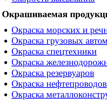
Окрашиваемая продукц
Окраска морских и реч
Окраска грузовых авто
Окраска спецтехники
Окраска железнодорож
Окраска резервуаров
Окраска нефтепроводов
Окраска металлоконстр