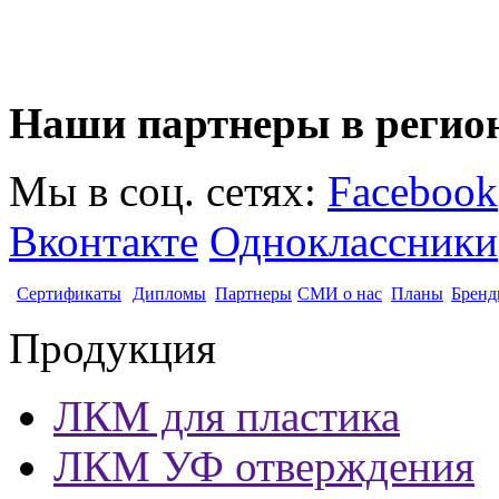
Наши партнеры в регио
Мы в соц. сетях:
Facebook
Вконтакте
Одноклассники
Сертификаты
Дипломы
Партнеры
СМИ о нас
Планы
Бренд
Продукция
ЛКМ для пластика
ЛКМ УФ отверждения