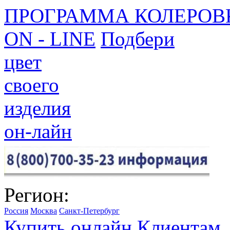
ПРОГРАММА КОЛЕРОВ
ON - LINE
Подбери
цвет
своего
изделия
он-лайн
Регион:
Россия
Москва
Санкт-Петербург
Купить онлайн
Клиентам