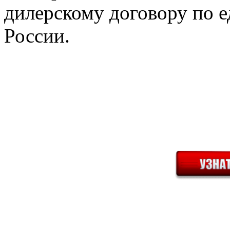
дилерскому договору по е
России.