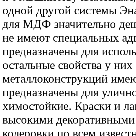
одной другой системы Эна
для МДФ значительно деш
не имеют специальных ад
предназначены для испол
остальные свойства у них
металлоконструкций имею
предназначены для уличн
химостойкие. Краски и ла
высокими декоративными 
колеровки по всем извест