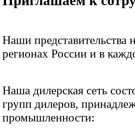
Приглашаем к сотру
Наши представительства н
регионах России и в кажд
Наша дилерская сеть сост
групп дилеров, принадле
промышленности: