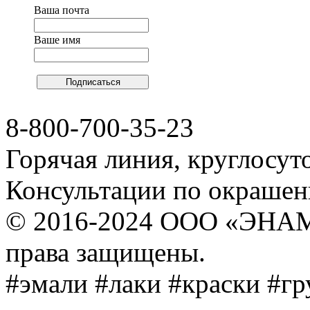
Ваша почта
Ваше имя
8-800-700-35-23
Горячая линия, круглосут
Консультации по окраше
© 2016-2024 ООО «ЭНА
права защищены.
#эмали #лаки #краски #г