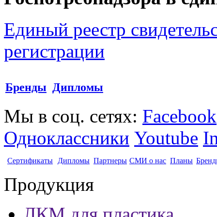
Единый реестр свидетельс
регистрации
Бренды
Дипломы
Мы в соц. сетях:
Facebook
Одноклассники
Youtube
I
Сертификаты
Дипломы
Партнеры
СМИ о нас
Планы
Бренд
Продукция
ЛКМ для пластика