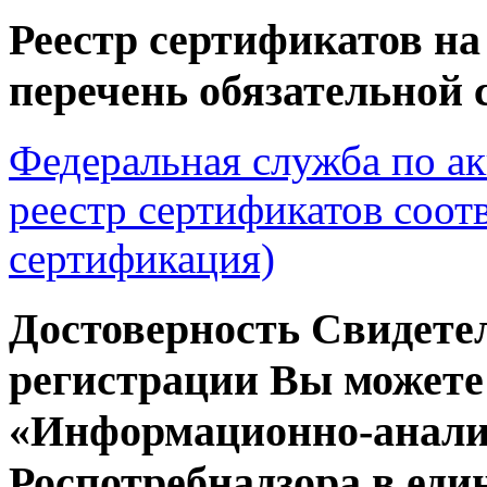
Реестр сертификатов н
перечень обязательной
Федеральная служба по а
реестр сертификатов соотв
сертификация)
Достоверность Свидетел
регистрации Вы можете
«Информационно-анали
Роспотребнадзора
в еди