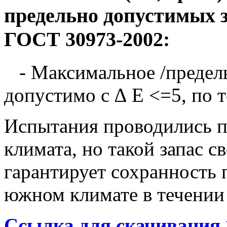
предельно допустимых 
ГОСТ 30973-2002:
- Максимальное /предель
допустимо с ∆ E <=5, по т
Испытания проводились по
климата, но такой запас с
гарантирует сохранность 
южном климате в течении 
Ссылка для скачивания