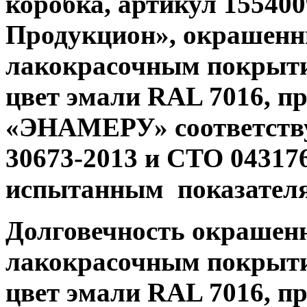
коробка, артикул 15540
Продукцион», окрашенн
лакокрасочным покрыт
цвет эмали
RAL
7016, п
«ЭНАМЕРУ» соответств
30673-2013 и СТО 043176
испытанным показателя
Долговечность окрашенн
лакокрасочным покрыт
цвет эмали
RAL
7016, п