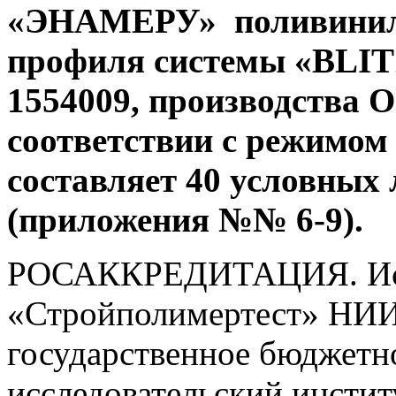
«ЭНАМЕРУ» поливинилх
профиля системы «
BLI
1554009, производства 
соответствии с режимо
составляет 40 условных 
(приложения №№ 6-9).
РОСАККРЕДИТАЦИЯ. Исп
«Стройполимертест» НИ
государственное бюджетн
исследовательский инстит