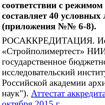
соответствии с режимо
составляет 40 условных 
(приложения №№ 6-8).
РОСАККРЕДИТАЦИЯ. Исп
«Стройполимертест» НИ
государственное бюджетн
исследовательский инстит
Российской академии арх
наук").
Аттестат аккреди
октября 2015 г.