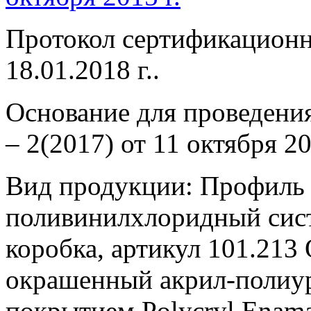
Протокол сертификацион
18.01.2018 г..
Основание для проведени
– 2(2017) от 11 октября
Вид продукции: Профиль
поливинилхлоридный сис
коробка, артикул 101.21
окрашенный акрил-полиу
покрытием Polycryl Enam